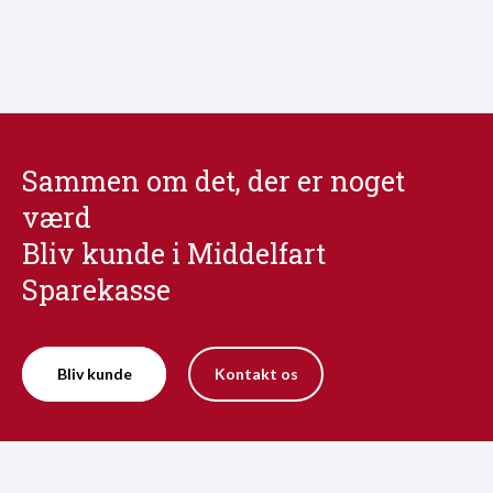
Sammen om det, der er noget
værd
Bliv kunde i Middelfart
Sparekasse
Bliv kunde
Kontakt os