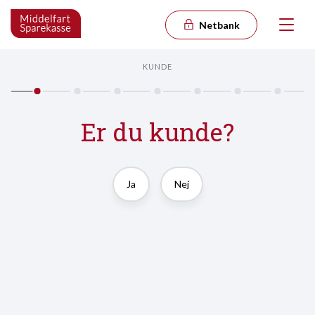
Netbank
KUNDE
Er du kunde?
Ja
Nej