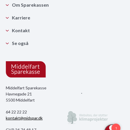
Om Sparekassen
Karriere
Kontakt
Se også
Middelfart Sparekasse
Havnegade 21
5500 Middelfart
64 22 22 22
kontakt@midspar.dk
CVR 24 74 48 17