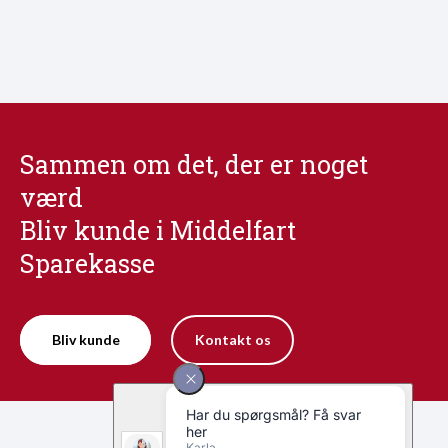
Sammen om det, der er noget
værd
Bliv kunde i Middelfart
Sparekasse
Bliv kunde
Kontakt os