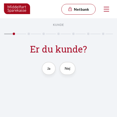
Netbank
KUNDE
Er du kunde?
Ja
Nej