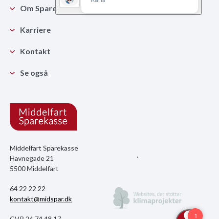
Om Sparekassen
Karriere
Kontakt
Se også
Middelfart Sparekasse
Havnegade 21
5500 Middelfart
64 22 22 22
kontakt@midspar.dk
CVR 24 74 48 17