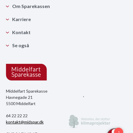
Om Sparekassen
Karriere
Kontakt
Se også
Middelfart Sparekasse
Havnegade 21
5500 Middelfart
64 22 22 22
kontakt@midspar.dk