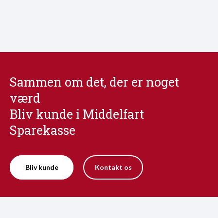
Sammen om det, der er noget
værd
Bliv kunde i Middelfart
Sparekasse
Bliv kunde
Kontakt os