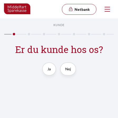
Netbank
KUNDE
Er du kunde hos os?
Ja
Nej