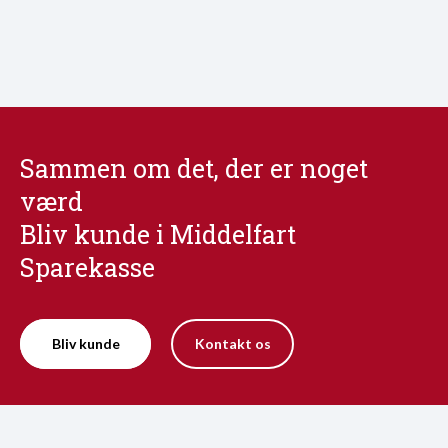
Sammen om det, der er noget
værd
Bliv kunde i Middelfart
Sparekasse
Bliv kunde
Kontakt os