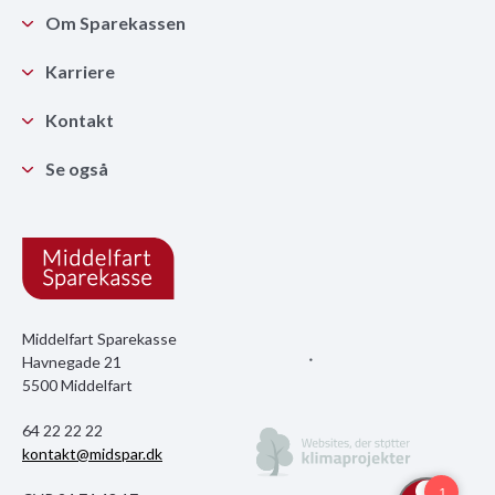
Om Sparekassen
Karriere
Kontakt
Se også
Middelfart Sparekasse
Havnegade 21
5500 Middelfart
64 22 22 22
kontakt@midspar.dk