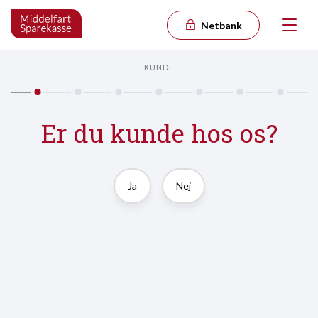
Netbank
KUNDE
Er du kunde hos os?
Ja
Nej