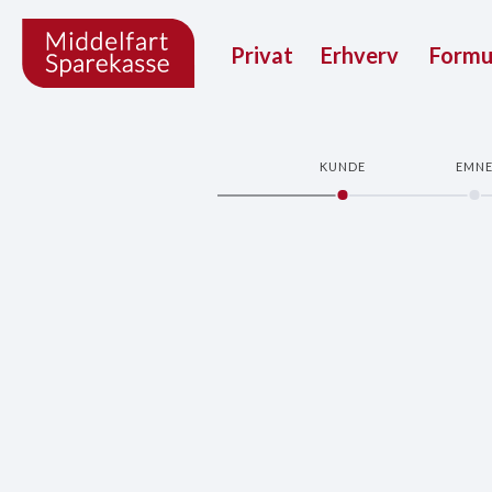
Privat
Erhverv
Form
KUNDE
EMN