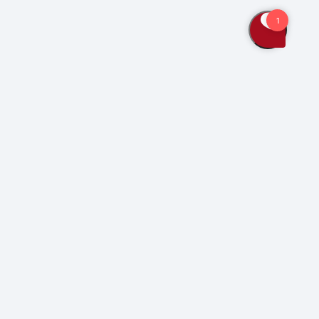
Bliv kunde
Kontakt os
Se også