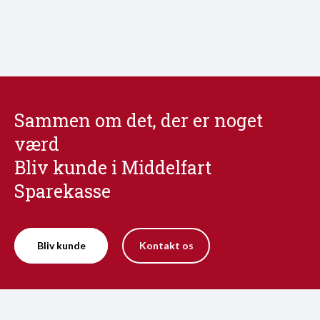
Sammen om det, der er noget
værd
Bliv kunde i Middelfart
Sparekasse
Bliv kunde
Kontakt os