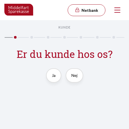
Netbank
KUNDE
Er du kunde hos os?
Ja
Nej