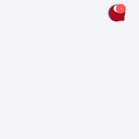
Bliv kunde
Kontakt os
Se også