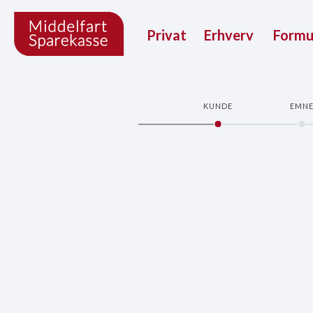
Privat
Erhverv
Form
KUNDE
EMN