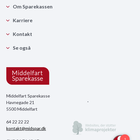
Om Sparekassen
Karriere
Kontakt
Se også
Middelfart Sparekasse
Havnegade 21
5500 Middelfart
64 22 22 22
kontakt@midspar.dk