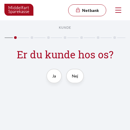
Netbank
KUNDE
Er du kunde hos os?
Ja
Nej