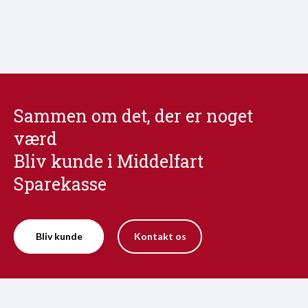
Sammen om det, der er noget
værd
Bliv kunde i Middelfart
Sparekasse
Bliv kunde
Kontakt os