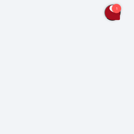
Bliv kunde
Kontakt os
Se også