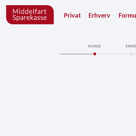
Privat
Erhverv
Form
KUNDE
EMN