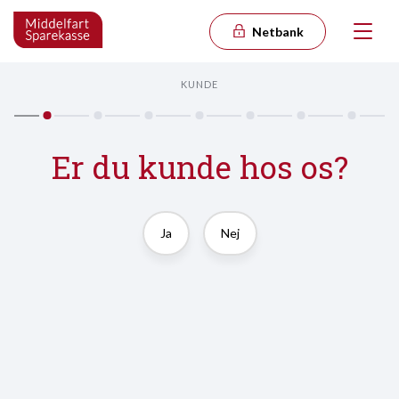
Netbank
KUNDE
Er du kunde hos os?
Ja
Nej