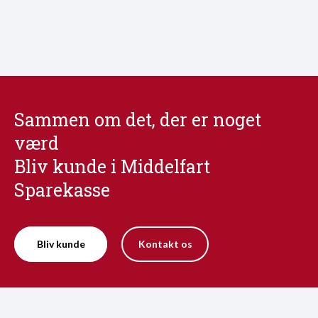
Sammen om det, der er noget
værd
Bliv kunde i Middelfart
Sparekasse
Bliv kunde
Kontakt os