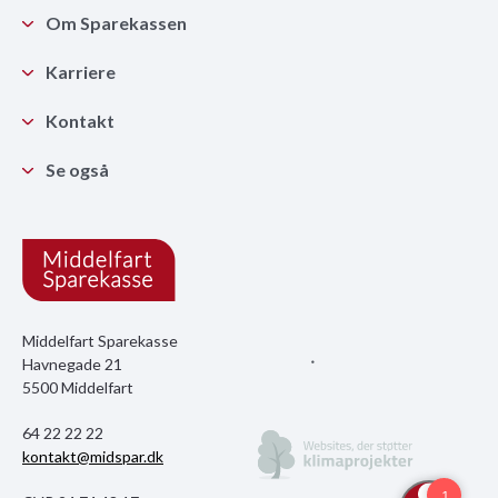
Om Sparekassen
Karriere
Kontakt
Se også
Middelfart Sparekasse
Havnegade 21
5500 Middelfart
64 22 22 22
kontakt@midspar.dk