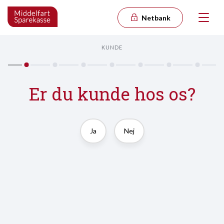
Netbank
KUNDE
Er du kunde hos os?
Ja
Nej