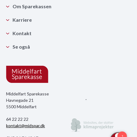
Om Sparekassen
Karriere
Kontakt
Se også
Middelfart Sparekasse
Havnegade 21
5500 Middelfart
64 22 22 22
kontakt@midspar.dk