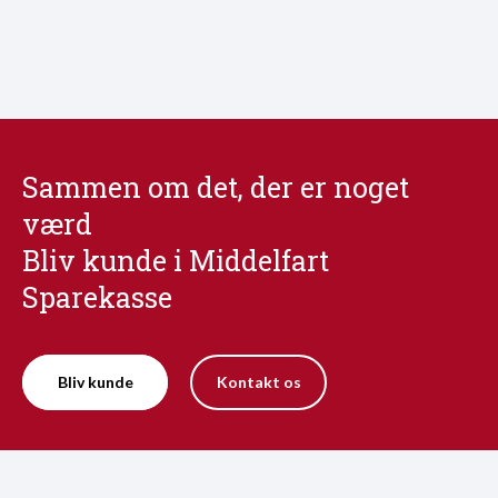
Sammen om det, der er noget
værd
Bliv kunde i Middelfart
Sparekasse
Bliv kunde
Kontakt os