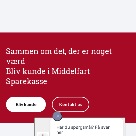
Sammen om det, der er noget
værd
Bliv kunde i Middelfart
Sparekasse
Bliv kunde
Kontakt os