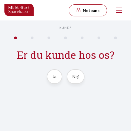
Netbank
KUNDE
Er du kunde hos os?
Ja
Nej