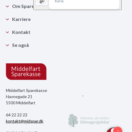
Om Sparekassen
Karriere
Kontakt
Se også
Middelfart Sparekasse
Havnegade 21
5500 Middelfart
64 22 22 22
kontakt@midspar.dk