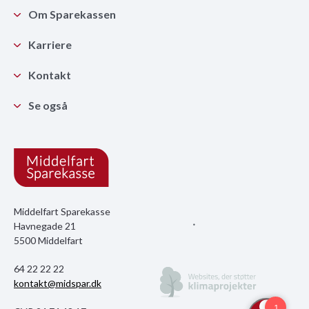
Om Sparekassen
Karriere
Kontakt
Se også
Middelfart Sparekasse
Havnegade 21
5500 Middelfart
64 22 22 22
kontakt@midspar.dk