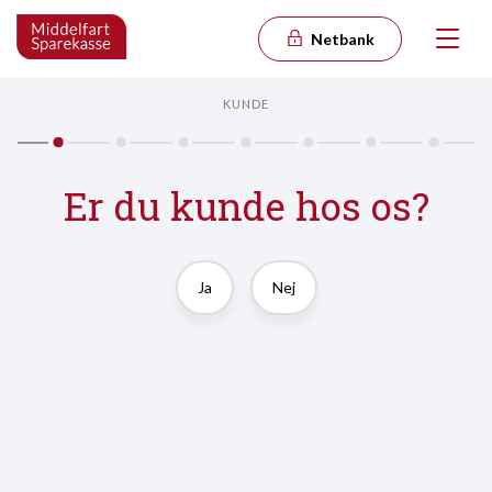
Netbank
KUNDE
Er du kunde hos os?
Ja
Nej