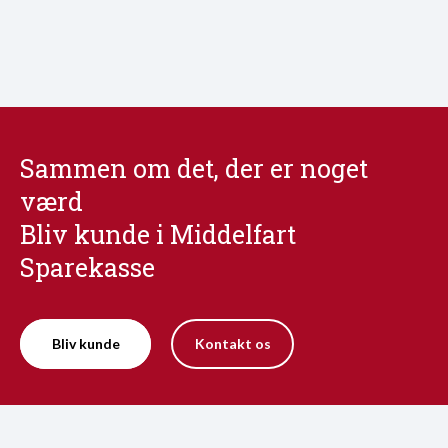
Sammen om det, der er noget
værd
Bliv kunde i Middelfart
Sparekasse
Bliv kunde
Kontakt os